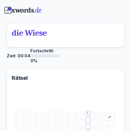
xwords
.de
die Wiese
Fortschritt:
Zeit:
00:04
0%
Rätsel
1
⤢