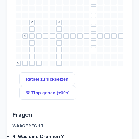
2
3
4
5
Rätsel zurücksetzen
💡 Tipp geben (+30s)
Fragen
WAAGERECHT
4.
Was sind Drohnen ?