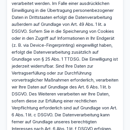
verarbeitet werden. Im Falle einer ausdrücklichen
Einwilligung in die Übertragung personenbezogener
Daten in Drittstaaten erfolgt die Datenverarbeitung
außerdem auf Grundlage von Art. 49 Abs. 1 lit. a
DSGVO. Sofern Sie in die Speicherung von Cookies
oder in den Zugriff auf Informationen in Ihr Endgerät
(z. B. via Device-Fingerprinting) eingewilligt haben,
erfolgt die Datenverarbeitung zusätzlich auf
Grundlage von § 25 Abs. 1 TTDSG. Die Einwilligung ist
jederzeit widerrufbar. Sind Ihre Daten zur
Vertragserfüllung oder zur Durchführung
vorvertraglicher Maßnahmen erforderlich, verarbeiten
wir Ihre Daten auf Grundlage des Art. 6 Abs. 1 lit. b
DSGVO. Des Weiteren verarbeiten wir Ihre Daten,
sofern diese zur Erfüllung einer rechtlichen
Verpflichtung erforderlich sind auf Grundlage von Art.
6 Abs. 1 lit. c DSGVO. Die Datenverarbeitung kann
ferner auf Grundlage unseres berechtigten
Interesses nach Art. 6 Abs. 1 lit. f DSGVO erfolgen.