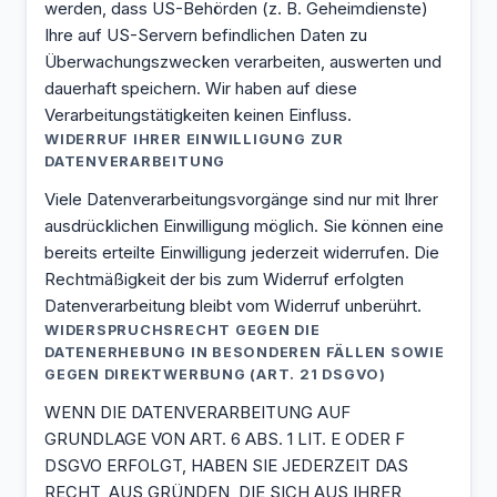
werden, dass US-Behörden (z. B. Geheimdienste)
Ihre auf US-Servern befindlichen Daten zu
Überwachungszwecken verarbeiten, auswerten und
dauerhaft speichern. Wir haben auf diese
Verarbeitungstätigkeiten keinen Einfluss.
WIDERRUF IHRER EINWILLIGUNG ZUR
DATENVERARBEITUNG
Viele Datenverarbeitungsvorgänge sind nur mit Ihrer
ausdrücklichen Einwilligung möglich. Sie können eine
bereits erteilte Einwilligung jederzeit widerrufen. Die
Rechtmäßigkeit der bis zum Widerruf erfolgten
Datenverarbeitung bleibt vom Widerruf unberührt.
WIDERSPRUCHSRECHT GEGEN DIE
DATENERHEBUNG IN BESONDEREN FÄLLEN SOWIE
GEGEN DIREKTWERBUNG (ART. 21 DSGVO)
WENN DIE DATENVERARBEITUNG AUF
GRUNDLAGE VON ART. 6 ABS. 1 LIT. E ODER F
DSGVO ERFOLGT, HABEN SIE JEDERZEIT DAS
RECHT, AUS GRÜNDEN, DIE SICH AUS IHRER