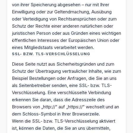
von ihrer Speicherung abgesehen – nur mit Ihrer
Einwilligung oder zur Geltendmachung, Ausübung
oder Verteidigung von Rechtsansprüchen oder zum
Schutz der Rechte einer anderen natürlichen oder
juristischen Person oder aus Gründen eines wichtigen
öffentlichen Interesses der Europäischen Union oder
eines Mitgliedstaats verarbeitet werden.
SSL- BZW. TLS-VERSCHLÜSSELUNG
Diese Seite nutzt aus Sicherheitsgründen und zum
Schutz der Übertragung vertraulicher Inhalte, wie zum
Beispiel Bestellungen oder Anfragen, die Sie an uns
als Seitenbetreiber senden, eine SSL- bzw. TLS-
Verschlüsselung. Eine verschlüsselte Verbindung
erkennen Sie daran, dass die Adresszeile des
Browsers von „http://“ auf „https://“ wechselt und an
dem Schloss-Symbol in Ihrer Browserzeile.
Wenn die SSL- bzw. TLS-Verschlüsselung aktiviert
ist, können die Daten, die Sie an uns übermitteln,