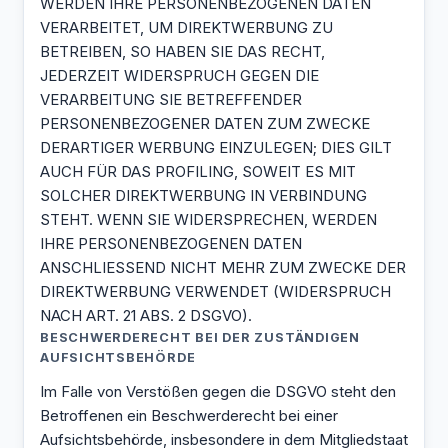
WERDEN IHRE PERSONENBEZOGENEN DATEN
VERARBEITET, UM DIREKTWERBUNG ZU
BETREIBEN, SO HABEN SIE DAS RECHT,
JEDERZEIT WIDERSPRUCH GEGEN DIE
VERARBEITUNG SIE BETREFFENDER
PERSONENBEZOGENER DATEN ZUM ZWECKE
DERARTIGER WERBUNG EINZULEGEN; DIES GILT
AUCH FÜR DAS PROFILING, SOWEIT ES MIT
SOLCHER DIREKTWERBUNG IN VERBINDUNG
STEHT. WENN SIE WIDERSPRECHEN, WERDEN
IHRE PERSONENBEZOGENEN DATEN
ANSCHLIESSEND NICHT MEHR ZUM ZWECKE DER
DIREKTWERBUNG VERWENDET (WIDERSPRUCH
NACH ART. 21 ABS. 2 DSGVO).
BESCHWERDE­RECHT BEI DER ZUSTÄNDIGEN
AUFSICHTS­BEHÖRDE
Im Falle von Verstößen gegen die DSGVO steht den
Betroffenen ein Beschwerderecht bei einer
Aufsichtsbehörde, insbesondere in dem Mitgliedstaat