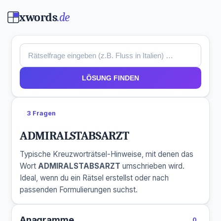
xwords
.de
LÖSUNG FINDEN
3 Fragen
ADMIRALSTABSARZT
Typische Kreuzworträtsel-Hinweise, mit denen das
Wort
ADMIRALSTABSARZT
umschrieben wird.
Ideal, wenn du ein Rätsel erstellst oder nach
passenden Formulierungen suchst.
Anagramme
0