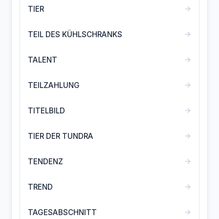
→
TIER
→
TEIL DES KÜHLSCHRANKS
→
TALENT
→
TEILZAHLUNG
→
TITELBILD
→
TIER DER TUNDRA
→
TENDENZ
→
TREND
→
TAGESABSCHNITT