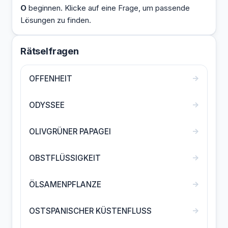
O
beginnen. Klicke auf eine Frage, um passende
Lösungen zu finden.
Rätselfragen
→
OFFENHEIT
→
ODYSSEE
→
OLIVGRÜNER PAPAGEI
→
OBSTFLÜSSIGKEIT
→
ÖLSAMENPFLANZE
→
OSTSPANISCHER KÜSTENFLUSS