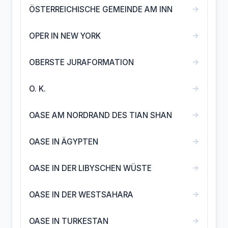
→
ÖSTERREICHISCHE GEMEINDE AM INN
→
OPER IN NEW YORK
→
OBERSTE JURAFORMATION
→
O. K.
→
OASE AM NORDRAND DES TIAN SHAN
→
OASE IN ÄGYPTEN
→
OASE IN DER LIBYSCHEN WÜSTE
→
OASE IN DER WESTSAHARA
→
OASE IN TURKESTAN