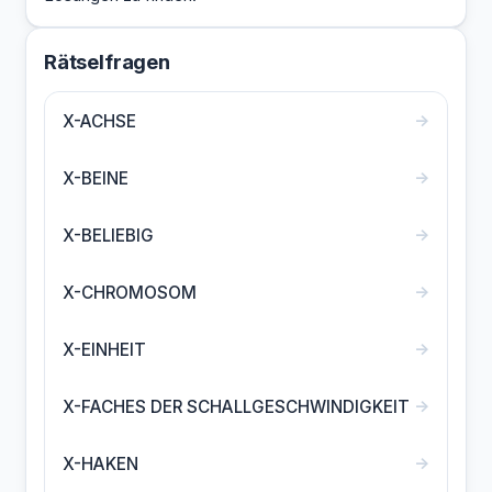
Rätselfragen
→
X-ACHSE
→
X-BEINE
→
X-BELIEBIG
→
X-CHROMOSOM
→
X-EINHEIT
→
X-FACHES DER SCHALLGESCHWINDIGKEIT
→
X-HAKEN