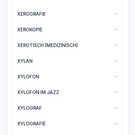
→
XEROGRAFIE
→
XEROKOPIE
→
XEROTISCH (MEDIZINISCH)
→
XYLAN
→
XYLOFON
→
XYLOFON IM JAZZ
→
XYLOGRAF
→
XYLOGRAFIE