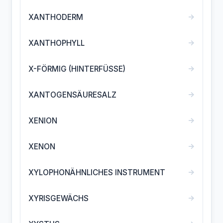
→
XANTHODERM
→
XANTHOPHYLL
→
X-FÖRMIG (HINTERFÜSSE)
→
XANTOGENSÄURESALZ
→
XENION
→
XENON
→
XYLOPHONÄHNLICHES INSTRUMENT
→
XYRISGEWÄCHS