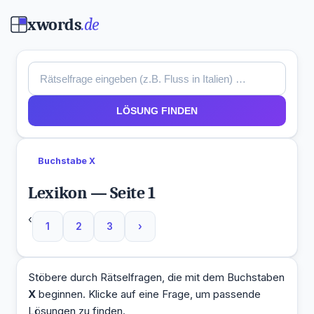
xwords
.de
LÖSUNG FINDEN
Buchstabe X
Lexikon — Seite 1
‹
1
2
3
›
Stöbere durch Rätselfragen, die mit dem Buchstaben
X
beginnen. Klicke auf eine Frage, um passende
Lösungen zu finden.