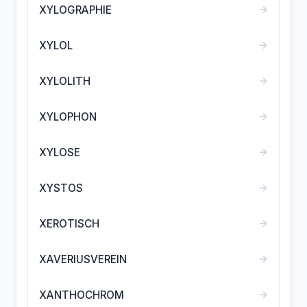
→
XYLOGRAPHIE
→
XYLOL
→
XYLOLITH
→
XYLOPHON
→
XYLOSE
→
XYSTOS
→
XEROTISCH
→
XAVERIUSVEREIN
→
XANTHOCHROM