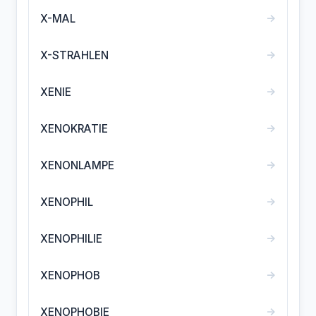
→
X-MAL
→
X-STRAHLEN
→
XENIE
→
XENOKRATIE
→
XENONLAMPE
→
XENOPHIL
→
XENOPHILIE
→
XENOPHOB
→
XENOPHOBIE