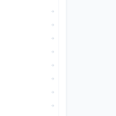
→
→
→
→
→
→
→
→