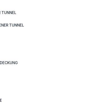
 TUNNEL
ENER TUNNEL
BDECKUNG
E