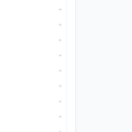
→
→
→
→
→
→
→
→
→