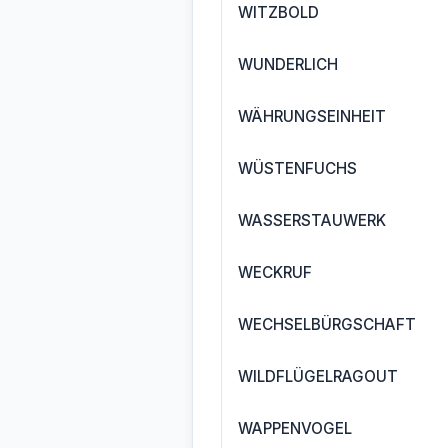
WITZBOLD
WUNDERLICH
WÄHRUNGSEINHEIT
WÜSTENFUCHS
WASSERSTAUWERK
WECKRUF
WECHSELBÜRGSCHAFT
WILDFLÜGELRAGOUT
WAPPENVOGEL