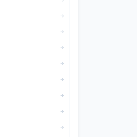
→
→
→
→
→
→
→
→