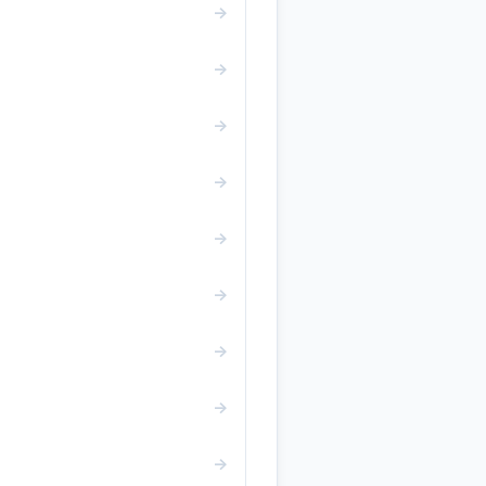
→
→
→
→
→
→
→
→
→