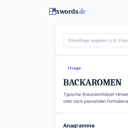
xwords
.de
1 Frage
BACKAROMEN
Typische Kreuzworträtsel-Hinwe
oder nach passenden Formulieru
Anagramme