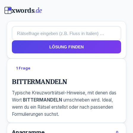
xwords
.de
LÖSUNG FINDEN
1 Frage
BITTERMANDELN
Typische Kreuzworträtsel-Hinweise, mit denen das
Wort
BITTERMANDELN
umschrieben wird. Ideal,
wenn du ein Rätsel erstellst oder nach passenden
Formulierungen suchst.
Anagramme
0