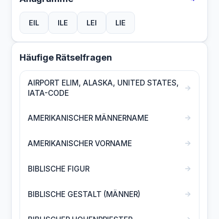
EIL
ILE
LEI
LIE
Häufige Rätselfragen
AIRPORT ELIM, ALASKA, UNITED STATES,
→
IATA-CODE
→
AMERIKANISCHER MÄNNERNAME
→
AMERIKANISCHER VORNAME
→
BIBLISCHE FIGUR
→
BIBLISCHE GESTALT (MÄNNER)