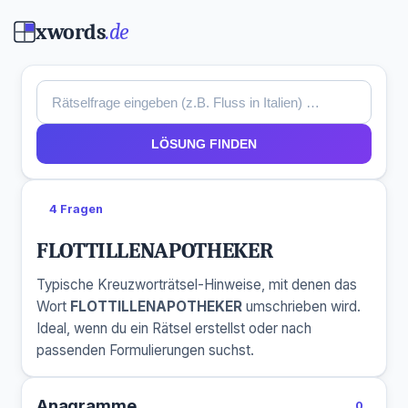
xwords
.de
LÖSUNG FINDEN
4 Fragen
FLOTTILLENAPOTHEKER
Typische Kreuzworträtsel-Hinweise, mit denen das
Wort
FLOTTILLENAPOTHEKER
umschrieben wird.
Ideal, wenn du ein Rätsel erstellst oder nach
passenden Formulierungen suchst.
Anagramme
0