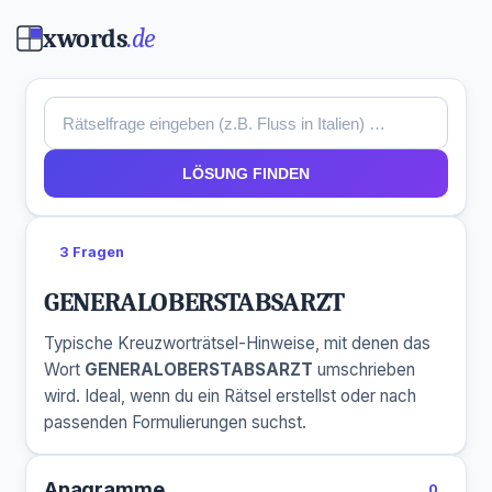
xwords
.de
LÖSUNG FINDEN
3 Fragen
GENERALOBERSTABSARZT
Typische Kreuzworträtsel-Hinweise, mit denen das
Wort
GENERALOBERSTABSARZT
umschrieben
wird. Ideal, wenn du ein Rätsel erstellst oder nach
passenden Formulierungen suchst.
Anagramme
0