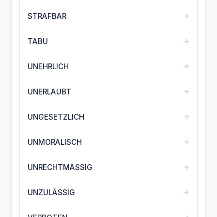
→
STRAFBAR
→
TABU
→
UNEHRLICH
→
UNERLAUBT
→
UNGESETZLICH
→
UNMORALISCH
→
UNRECHTMÄSSIG
→
UNZULÄSSIG