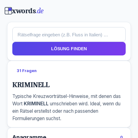
xwords
.de
LÖSUNG FINDEN
31 Fragen
KRIMINELL
Typische Kreuzworträtsel-Hinweise, mit denen das
Wort
KRIMINELL
umschrieben wird. Ideal, wenn du
ein Rätsel erstellst oder nach passenden
Formulierungen suchst.
Anagramme
0