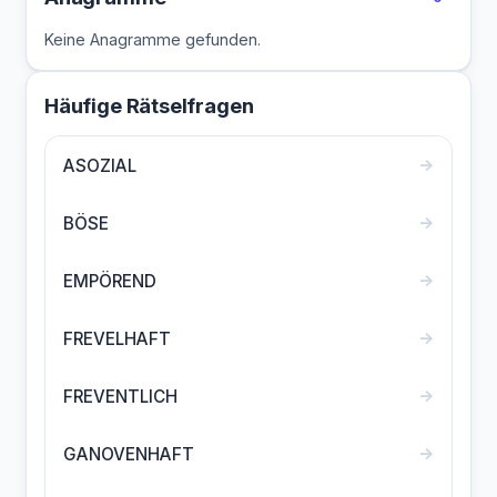
Keine Anagramme gefunden.
Häufige Rätselfragen
→
ASOZIAL
→
BÖSE
→
EMPÖREND
→
FREVELHAFT
→
FREVENTLICH
→
GANOVENHAFT