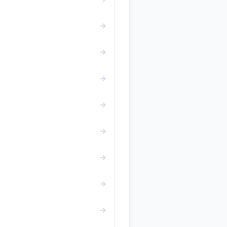
→
→
→
→
→
→
→
→