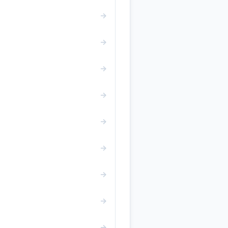
→
→
→
→
→
→
→
→
→