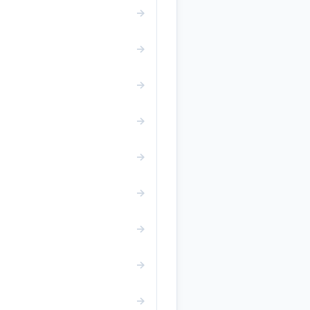
→
→
→
→
→
→
→
→
→