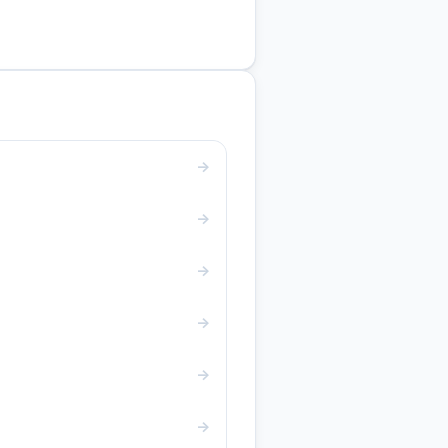
→
→
→
→
→
→