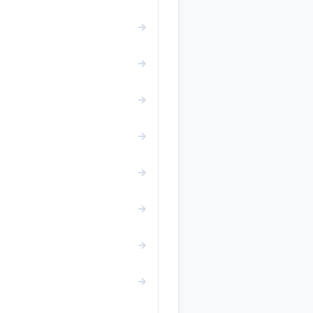
→
→
→
→
→
→
→
→