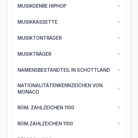
→
MUSIKGENRE HIPHOP
→
MUSIKKASSETTE
→
MUSIKTONTRÄGER
→
MUSIKTRÄGER
→
NAMENSBESTANDTEIL IN SCHOTTLAND
NATIONALITÄTENKENNZEICHEN VON
→
MONACO
→
RÖM. ZAHLZEICHEN 1100
→
RÖM.ZAHLZEICHEN 1100