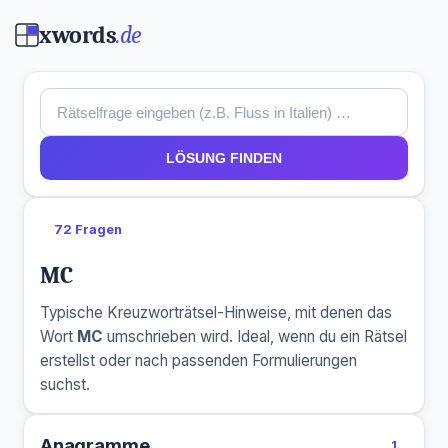
xwords
.de
LÖSUNG FINDEN
72 Fragen
MC
Typische Kreuzworträtsel-Hinweise, mit denen das
Wort
MC
umschrieben wird. Ideal, wenn du ein Rätsel
erstellst oder nach passenden Formulierungen
suchst.
Anagramme
1