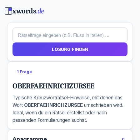
xwords
.de
LÖSUNG FINDEN
1 Frage
OBERFAEHNRICHZURSEE
Typische Kreuzworträtsel-Hinweise, mit denen das
Wort
OBERFAEHNRICHZURSEE
umschrieben wird.
Ideal, wenn du ein Rätsel erstellst oder nach
passenden Formulierungen suchst.
Anagramme
0