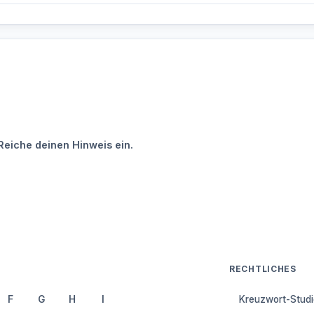
Reiche deinen Hinweis ein.
RECHTLICHES
F
G
H
I
Kreuzwort-Studi