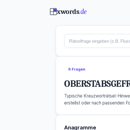
xwords
.de
6 Fragen
OBERSTABSGEF
Typische Kreuzworträtsel-Hinwe
erstellst oder nach passenden F
Anagramme