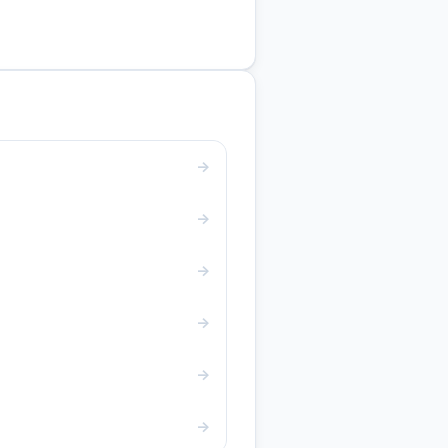
→
→
→
→
→
→