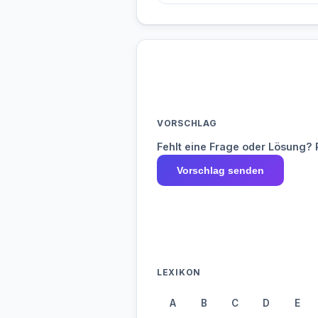
VORSCHLAG
Fehlt eine Frage oder Lösung? 
Vorschlag senden
LEXIKON
A
B
C
D
E