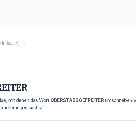
REITER
ise, mit denen das Wort
OBERSTABSGEFREITER
umschrieben wi
ormulierungen suchst.