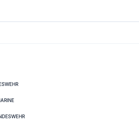
DESWEHR
ARINE
UNDESWEHR