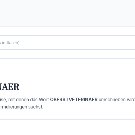
NAER
ise, mit denen das Wort
OBERSTVETERINAER
umschrieben wird.
ormulierungen suchst.