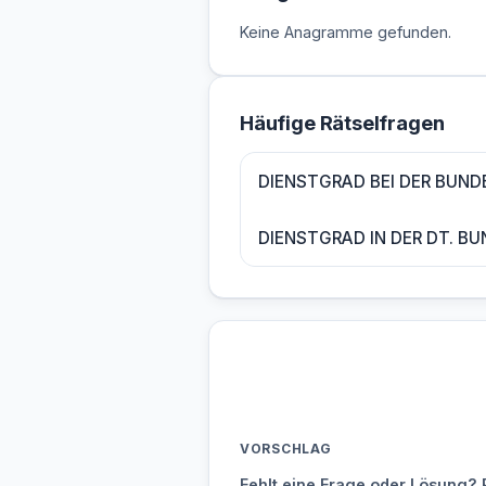
Keine Anagramme gefunden.
Häufige Rätselfragen
DIENSTGRAD BEI DER BUN
DIENSTGRAD IN DER DT. B
VORSCHLAG
Fehlt eine Frage oder Lösung? 