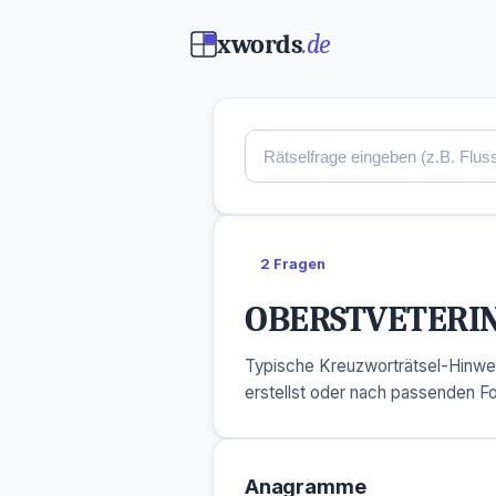
xwords
.de
2 Fragen
OBERSTVETERI
Typische Kreuzworträtsel-Hinwe
erstellst oder nach passenden F
Anagramme