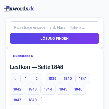
xwords
.de
LÖSUNG FINDEN
Buchstabe D
Lexikon — Seite 1848
...
‹
1
2
1839
1840
1841
1842
1843
1844
1845
1846
›
1847
1848