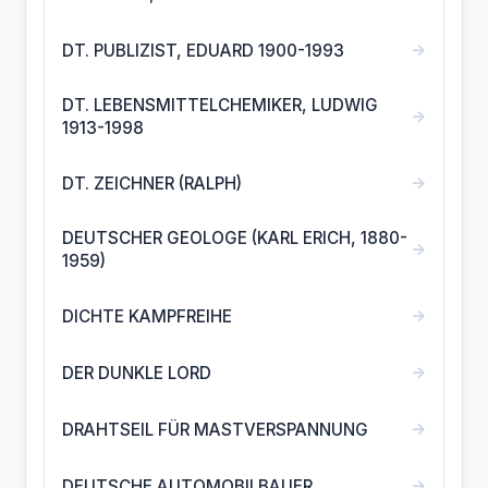
→
DT. PUBLIZIST, EDUARD 1900-1993
DT. LEBENSMITTELCHEMIKER, LUDWIG
→
1913-1998
→
DT. ZEICHNER (RALPH)
DEUTSCHER GEOLOGE (KARL ERICH, 1880-
→
1959)
→
DICHTE KAMPFREIHE
→
DER DUNKLE LORD
→
DRAHTSEIL FÜR MASTVERSPANNUNG
→
DEUTSCHE AUTOMOBILBAUER