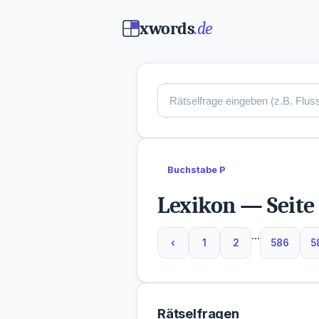
xwords
.de
Buchstabe P
Lexikon — Seite
...
‹
1
2
586
5
Rätselfragen