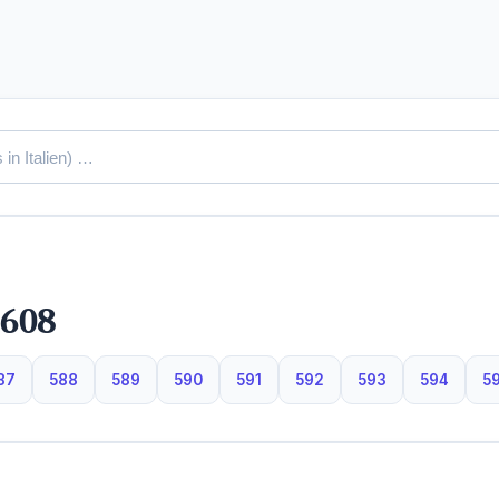
 608
87
588
589
590
591
592
593
594
5