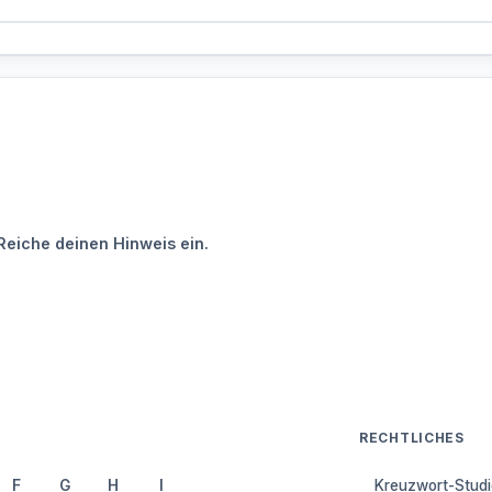
Reiche deinen Hinweis ein.
RECHTLICHES
F
G
H
I
Kreuzwort-Studi