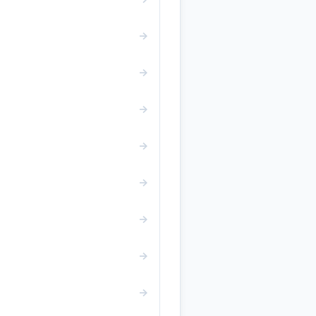
→
→
→
→
→
→
→
→