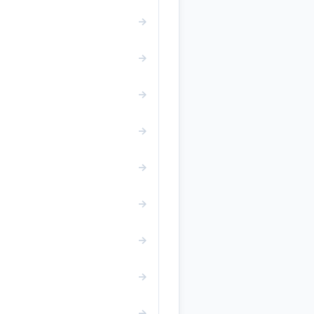
→
→
→
→
→
→
→
→
→