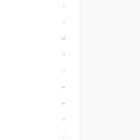
→
→
→
→
→
→
→
→
→