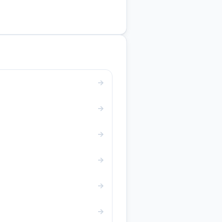
→
→
→
→
→
→