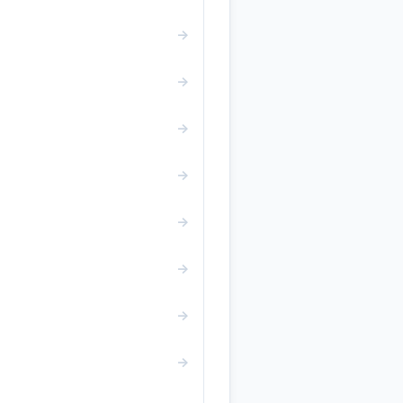
→
→
→
→
→
→
→
→