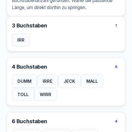
Buchstabenanzahl gefunden. Wähle die passende
Länge, um direkt dorthin zu springen.
3 Buchstaben
1
IRR
4 Buchstaben
6
DUMM
IRRE
JECK
MALL
TOLL
WIRR
6 Buchstaben
4