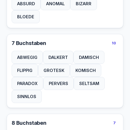
ABSURD
ANOMAL
BIZARR
BLOEDE
7 Buchstaben
10
ABWEGIG
DALKERT
DAMISCH
FLIPPIG
GROTESK
KOMISCH
PARADOX
PERVERS
SELTSAM
SINNLOS
8 Buchstaben
7