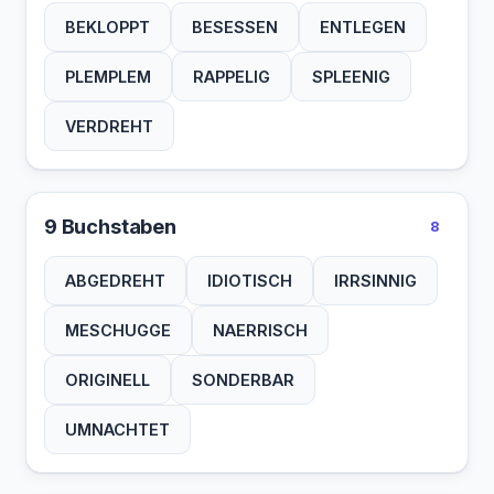
BEKLOPPT
BESESSEN
ENTLEGEN
PLEMPLEM
RAPPELIG
SPLEENIG
VERDREHT
9 Buchstaben
8
ABGEDREHT
IDIOTISCH
IRRSINNIG
MESCHUGGE
NAERRISCH
ORIGINELL
SONDERBAR
UMNACHTET