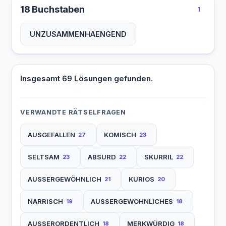
18 Buchstaben
1
UNZUSAMMENHAENGEND
Insgesamt 69 Lösungen gefunden.
VERWANDTE RÄTSELFRAGEN
AUSGEFALLEN
KOMISCH
27
23
SELTSAM
ABSURD
SKURRIL
23
22
22
AUSSERGEWÖHNLICH
KURIOS
21
20
NÄRRISCH
AUSSERGEWÖHNLICHES
19
18
AUSSERORDENTLICH
MERKWÜRDIG
18
18