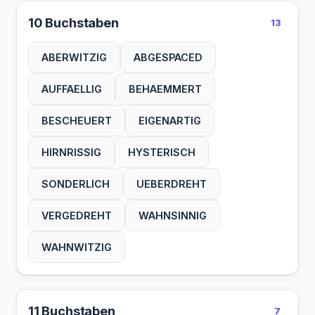
10 Buchstaben
13
ABERWITZIG
ABGESPACED
AUFFAELLIG
BEHAEMMERT
BESCHEUERT
EIGENARTIG
HIRNRISSIG
HYSTERISCH
SONDERLICH
UEBERDREHT
VERGEDREHT
WAHNSINNIG
WAHNWITZIG
11 Buchstaben
7