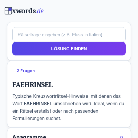
xwords
.de
LÖSUNG FINDEN
2 Fragen
FAEHRINSEL
Typische Kreuzworträtsel-Hinweise, mit denen das
Wort
FAEHRINSEL
umschrieben wird. Ideal, wenn du
ein Rätsel erstellst oder nach passenden
Formulierungen suchst.
Anagramme
0