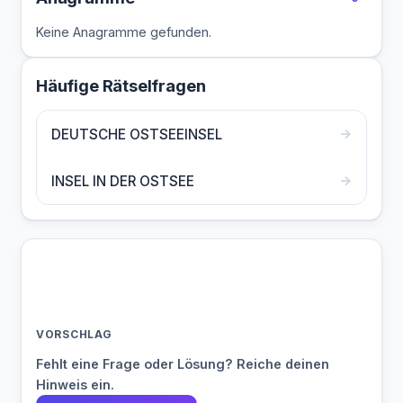
Keine Anagramme gefunden.
Häufige Rätselfragen
→
DEUTSCHE OSTSEEINSEL
→
INSEL IN DER OSTSEE
VORSCHLAG
Fehlt eine Frage oder Lösung? Reiche deinen
Hinweis ein.