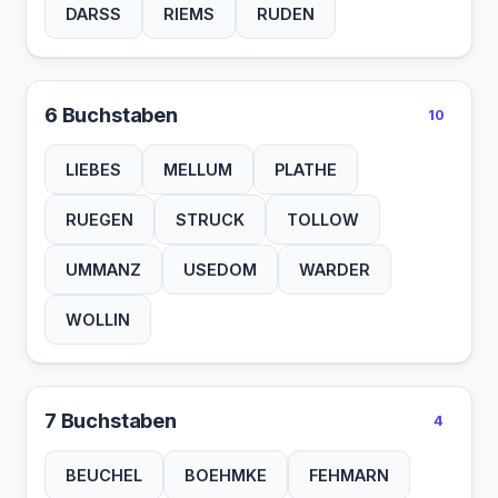
DARSS
RIEMS
RUDEN
6 Buchstaben
10
LIEBES
MELLUM
PLATHE
RUEGEN
STRUCK
TOLLOW
UMMANZ
USEDOM
WARDER
WOLLIN
7 Buchstaben
4
BEUCHEL
BOEHMKE
FEHMARN