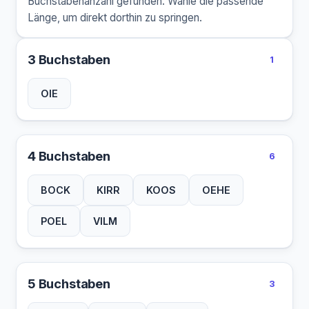
Buchstabenanzahl gefunden. Wähle die passende
Länge, um direkt dorthin zu springen.
3 Buchstaben
1
OIE
4 Buchstaben
6
BOCK
KIRR
KOOS
OEHE
POEL
VILM
5 Buchstaben
3