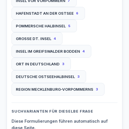
INSEL VOR VORPOMMERN
7
HAFENSTADT AN DER OSTSEE
6
POMMERSCHE HALBINSEL
5
GROSSE DT. INSEL
4
INSEL IM GREIFSWALDER BODDEN
4
ORT IN DEUTSCHLAND
3
DEUTSCHE OSTSEEHALBINSEL
3
REGION MECKLENBURG-VORPOMMERNS
3
SUCHVARIANTEN FÜR DIESELBE FRAGE
Diese Formulierungen führen automatisch auf
diese Seite.