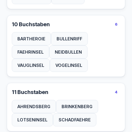
10 Buchstaben
6
BARTHEROIE
BULLENRIFF
FAEHRINSEL
NEIDBULLEN
VAUGLINSEL
VOGELINSEL
11 Buchstaben
4
AHRENDSBERG
BRINKENBERG
LOTSENINSEL
SCHADFAEHRE