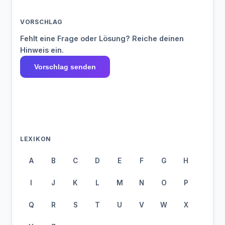
VORSCHLAG
Fehlt eine Frage oder Lösung? Reiche deinen
Hinweis ein.
Vorschlag senden
LEXIKON
A
B
C
D
E
F
G
H
I
J
K
L
M
N
O
P
Q
R
S
T
U
V
W
X