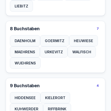
LIEBITZ
8 Buchstaben
7
DAENHOLM
GOERMITZ
HEUWIESE
MAEHRENS
URKEVITZ
WALFISCH
WUEHRENS
9 Buchstaben
4
HIDDENSEE
KIELERORT
KUHWERDER
RIFFBRINK