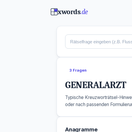
xwords
.de
3 Fragen
GENERALARZT
Typische Kreuzworträtsel-Hinwe
oder nach passenden Formulieru
Anagramme