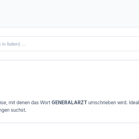
ise, mit denen das Wort
GENERALARZT
umschrieben wird. Ideal,
ngen suchst.