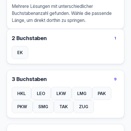
Mehrere Lösungen mit unterschiedlicher
Buchstabenanzahl gefunden. Wähle die passende
Länge, um direkt dorthin zu springen.
2 Buchstaben
1
EK
3 Buchstaben
9
HKL
LEO
LKW
LMG
PAK
PKW
SMG
TAK
ZUG