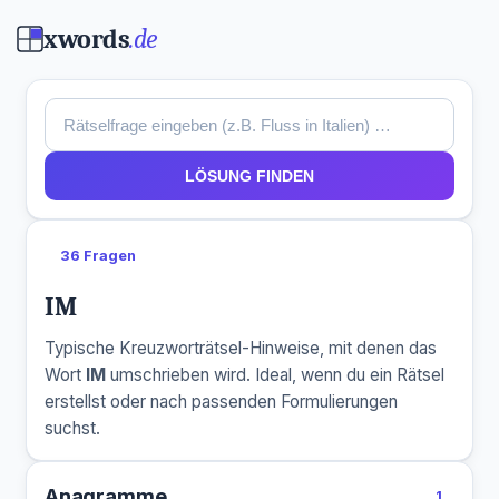
xwords
.de
LÖSUNG FINDEN
36 Fragen
IM
Typische Kreuzworträtsel-Hinweise, mit denen das
Wort
IM
umschrieben wird. Ideal, wenn du ein Rätsel
erstellst oder nach passenden Formulierungen
suchst.
Anagramme
1