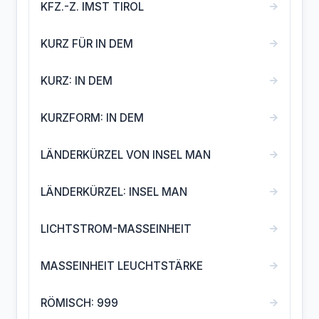
→
KFZ.-Z. IMST TIROL
→
KURZ FÜR IN DEM
→
KURZ: IN DEM
→
KURZFORM: IN DEM
→
LÄNDERKÜRZEL VON INSEL MAN
→
LÄNDERKÜRZEL: INSEL MAN
→
LICHTSTROM-MASSEINHEIT
→
MASSEINHEIT LEUCHTSTÄRKE
→
RÖMISCH: 999