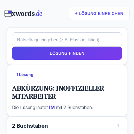
xwords
.de
+ LÖSUNG EINREICHEN
LÖSUNG FINDEN
1 Lösung
ABKÜRZUNG: INOFFIZIELLER
MITARBEITER
Die Lösung lautet
IM
mit 2 Buchstaben.
2 Buchstaben
1