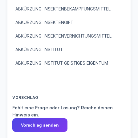
ABKÜRZUNG: INSEKTENBEKÄMPFUNGSMITTEL
ABKÜRZUNG: INSEKTENGIFT
ABKÜRZUNG: INSEKTENVERNICHTUNGSMITTEL
ABKÜRZUNG: INSTITUT
ABKÜRZUNG: INSTITUT GEISTIGES EIGENTUM
VORSCHLAG
Fehlt eine Frage oder Lösung? Reiche deinen
Hinweis ein.
Vorschlag senden