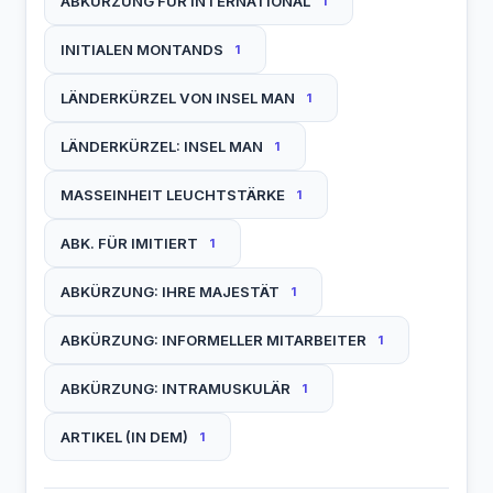
ABKÜRZUNG FÜR INTERNATIONAL
1
INITIALEN MONTANDS
1
LÄNDERKÜRZEL VON INSEL MAN
1
LÄNDERKÜRZEL: INSEL MAN
1
MASSEINHEIT LEUCHTSTÄRKE
1
ABK. FÜR IMITIERT
1
ABKÜRZUNG: IHRE MAJESTÄT
1
ABKÜRZUNG: INFORMELLER MITARBEITER
1
ABKÜRZUNG: INTRAMUSKULÄR
1
ARTIKEL (IN DEM)
1