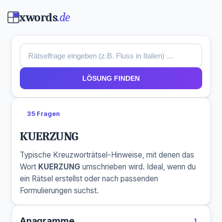
xwords
.de
LÖSUNG FINDEN
35 Fragen
KUERZUNG
Typische Kreuzworträtsel-Hinweise, mit denen das
Wort
KUERZUNG
umschrieben wird. Ideal, wenn du
ein Rätsel erstellst oder nach passenden
Formulierungen suchst.
Anagramme
1