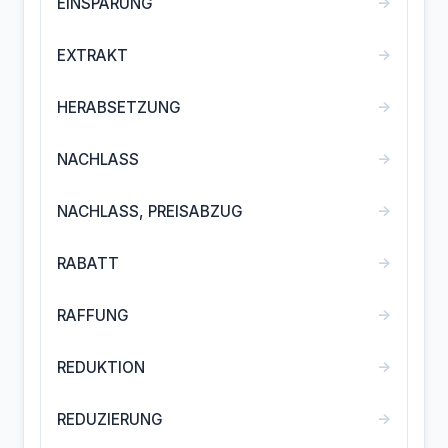
→
EINSPARUNG
→
EXTRAKT
→
HERABSETZUNG
→
NACHLASS
→
NACHLASS, PREISABZUG
→
RABATT
→
RAFFUNG
→
REDUKTION
→
REDUZIERUNG