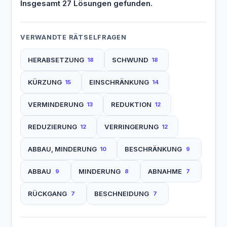
Insgesamt 27 Lösungen gefunden.
VERWANDTE RÄTSELFRAGEN
HERABSETZUNG
SCHWUND
18
18
KÜRZUNG
EINSCHRÄNKUNG
15
14
VERMINDERUNG
REDUKTION
13
12
REDUZIERUNG
VERRINGERUNG
12
12
ABBAU, MINDERUNG
BESCHRÄNKUNG
10
9
ABBAU
MINDERUNG
ABNAHME
9
8
7
RÜCKGANG
BESCHNEIDUNG
7
7