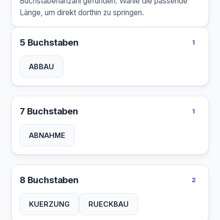
Buchstabenanzahl gefunden. Wähle die passende
Länge, um direkt dorthin zu springen.
5 Buchstaben
1
ABBAU
7 Buchstaben
1
ABNAHME
8 Buchstaben
2
KUERZUNG
RUECKBAU