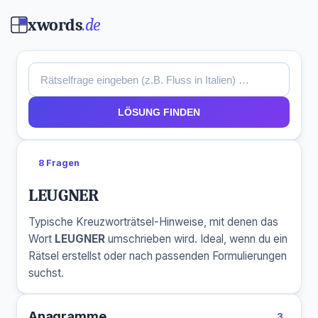
xwords
.de
LÖSUNG FINDEN
8 Fragen
LEUGNER
Typische Kreuzworträtsel-Hinweise, mit denen das
Wort
LEUGNER
umschrieben wird. Ideal, wenn du ein
Rätsel erstellst oder nach passenden Formulierungen
suchst.
Anagramme
3