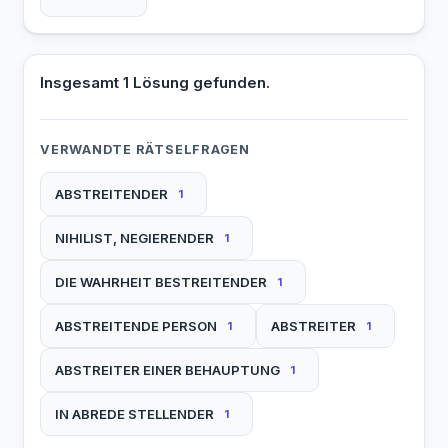
Insgesamt 1 Lösung gefunden.
VERWANDTE RÄTSELFRAGEN
ABSTREITENDER
1
NIHILIST, NEGIERENDER
1
DIE WAHRHEIT BESTREITENDER
1
ABSTREITENDE PERSON
ABSTREITER
1
1
ABSTREITER EINER BEHAUPTUNG
1
IN ABREDE STELLENDER
1