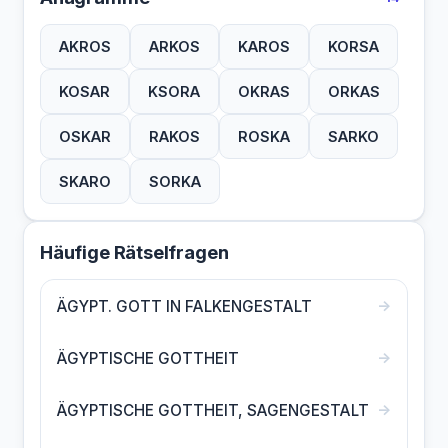
AKROS
ARKOS
KAROS
KORSA
KOSAR
KSORA
OKRAS
ORKAS
OSKAR
RAKOS
ROSKA
SARKO
SKARO
SORKA
Häufige Rätselfragen
→
ÄGYPT. GOTT IN FALKENGESTALT
→
ÄGYPTISCHE GOTTHEIT
→
ÄGYPTISCHE GOTTHEIT, SAGENGESTALT