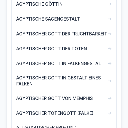
→
ÄGYPTISCHE GÖTTIN
→
ÄGYPTISCHE SAGENGESTALT
→
ÄGYPTISCHER GOTT DER FRUCHTBARKEIT
→
ÄGYPTISCHER GOTT DER TOTEN
→
ÄGYPTISCHER GOTT IN FALKENGESTALT
ÄGYPTISCHER GOTT IN GESTALT EINES
→
FALKEN
→
ÄGYPTISCHER GOTT VON MEMPHIS
→
ÄGYPTISCHER TOTENGOTT (FALKE)
ALTÄGYPTISCHER ERD- UND