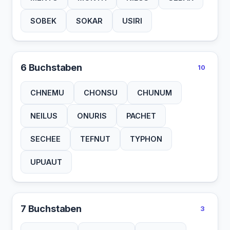
SOBEK
SOKAR
USIRI
6 Buchstaben
10
CHNEMU
CHONSU
CHUNUM
NEILUS
ONURIS
PACHET
SECHEE
TEFNUT
TYPHON
UPUAUT
7 Buchstaben
3