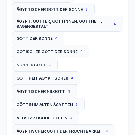
ÄGYPTISCHER GOTT DER SONNE
6
ÄGYPT. GÖTTER, GÖTTINNEN, GOTTHEIT,
5
SAGENGESTALT
GOTT DER SONNE
4
GOTISCHER GOTT DER SONNE
4
SONNENGOTT
4
GOTTHEIT ÄGYPTISCHER
4
ÄGYPTISCHER NILGOTT
4
GÖTTIN IM ALTEN ÄGYPTEN
3
ALTÄGYPTISCHE GÖTTIN
3
ÄGYPTISCHER GOTT DER FRUCHTBARKEIT
3