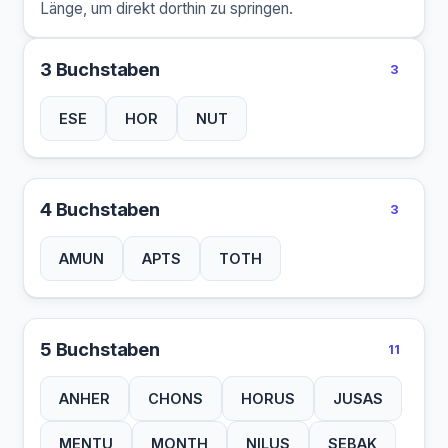
Länge, um direkt dorthin zu springen.
3 Buchstaben
3
ESE
HOR
NUT
4 Buchstaben
3
AMUN
APTS
TOTH
5 Buchstaben
11
ANHER
CHONS
HORUS
JUSAS
MENTU
MONTH
NILUS
SEBAK