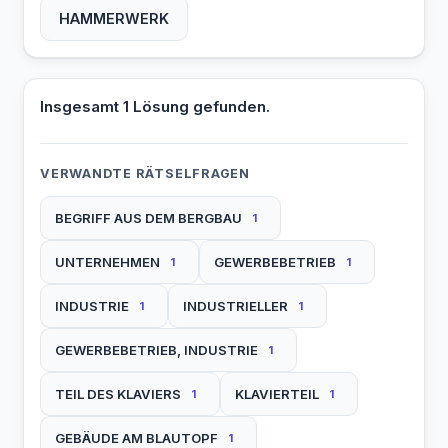
HAMMERWERK
Insgesamt 1 Lösung gefunden.
VERWANDTE RÄTSELFRAGEN
BEGRIFF AUS DEM BERGBAU
1
UNTERNEHMEN
GEWERBEBETRIEB
1
1
INDUSTRIE
INDUSTRIELLER
1
1
GEWERBEBETRIEB, INDUSTRIE
1
TEIL DES KLAVIERS
KLAVIERTEIL
1
1
GEBÄUDE AM BLAUTOPF
1