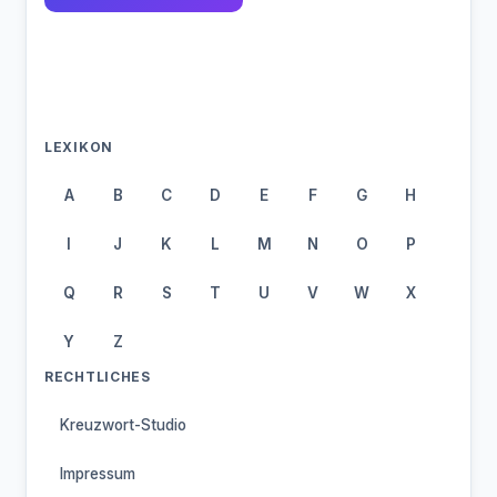
LEXIKON
A
B
C
D
E
F
G
H
I
J
K
L
M
N
O
P
Q
R
S
T
U
V
W
X
Y
Z
RECHTLICHES
Kreuzwort-Studio
Impressum