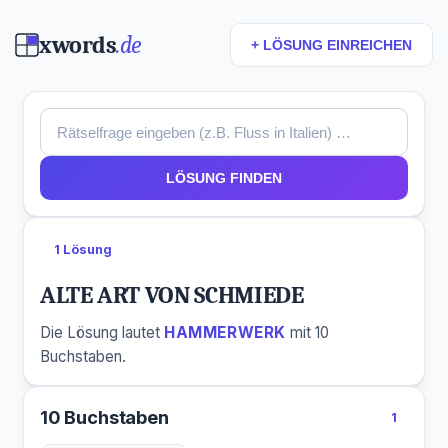
xwords
.de
+ LÖSUNG EINREICHEN
LÖSUNG FINDEN
1 Lösung
ALTE ART VON SCHMIEDE
Die Lösung lautet
HAMMERWERK
mit 10
Buchstaben.
10 Buchstaben
1