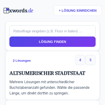
xwords
.de
+ LÖSUNG EINREICHEN
LÖSUNG FINDEN
4
5
2 Lösungen
4 Buchstaben
5 Buchst
ALTSUMERISCHER STADTSTAAT
Mehrere Lösungen mit unterschiedlicher
Buchstabenanzahl gefunden. Wähle die passende
Länge, um direkt dorthin zu springen.