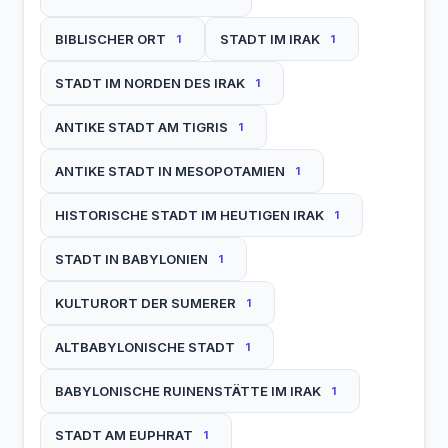
BIBLISCHER ORT
STADT IM IRAK
1
1
STADT IM NORDEN DES IRAK
1
ANTIKE STADT AM TIGRIS
1
ANTIKE STADT IN MESOPOTAMIEN
1
HISTORISCHE STADT IM HEUTIGEN IRAK
1
STADT IN BABYLONIEN
1
KULTURORT DER SUMERER
1
ALTBABYLONISCHE STADT
1
BABYLONISCHE RUINENSTÄTTE IM IRAK
1
STADT AM EUPHRAT
1