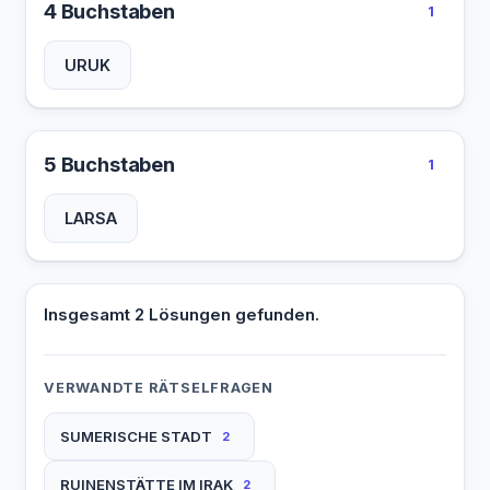
4 Buchstaben
1
URUK
5 Buchstaben
1
LARSA
Insgesamt 2 Lösungen gefunden.
VERWANDTE RÄTSELFRAGEN
SUMERISCHE STADT
2
RUINENSTÄTTE IM IRAK
2