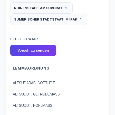
RUINENSTADT AM EUPHRAT
1
SUMERISCHER STADTSTAAT IM IRAK
1
FEHLT ETWAS?
Vorschlag senden
LEMMAORDNUNG
ALTSÜDARAB. GOTTHEIT
ALTSÜDDT. GETREIDEMASS
ALTSÜDDT. HOHLMASS