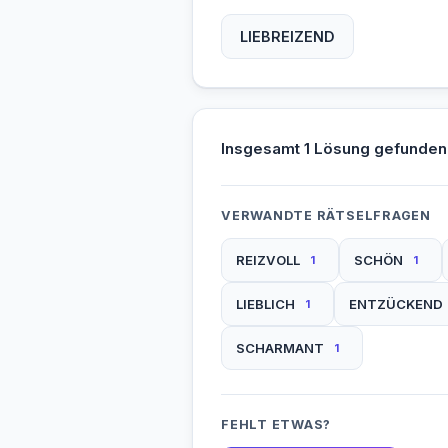
LIEBREIZEND
Insgesamt 1 Lösung gefunden
VERWANDTE RÄTSELFRAGEN
REIZVOLL
SCHÖN
1
1
LIEBLICH
ENTZÜCKEND
1
SCHARMANT
1
FEHLT ETWAS?