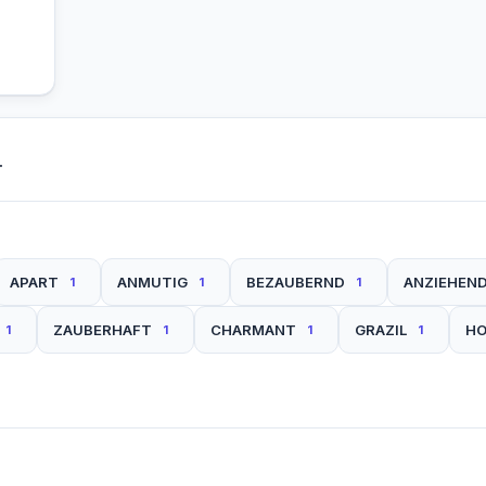
.
APART
ANMUTIG
BEZAUBERND
ANZIEHEN
1
1
1
ZAUBERHAFT
CHARMANT
GRAZIL
HO
1
1
1
1