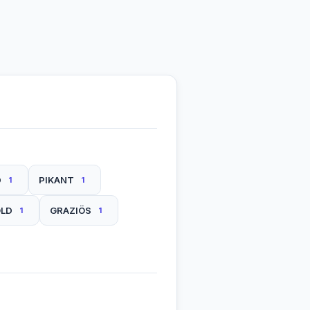
D
PIKANT
1
1
LD
GRAZIÖS
1
1