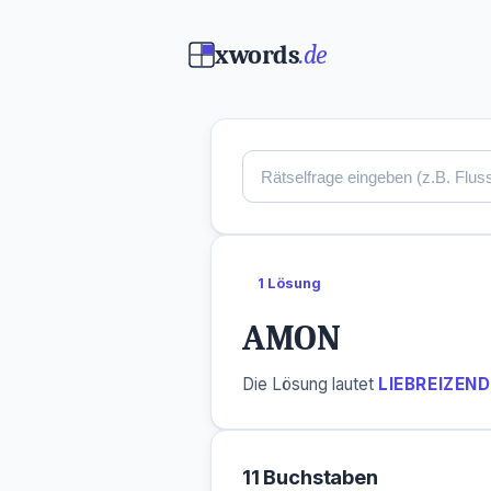
xwords
.de
1 Lösung
AMON
Die Lösung lautet
LIEBREIZEND
11 Buchstaben