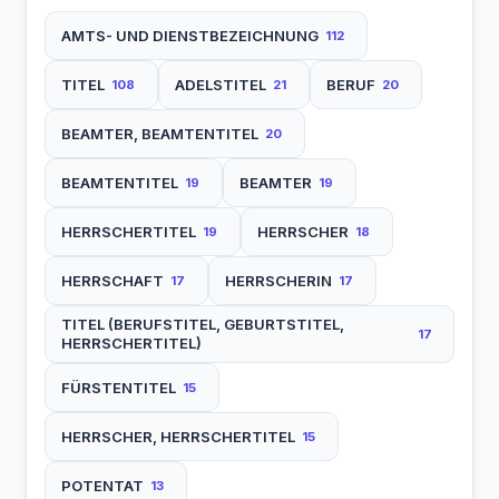
AMTS- UND DIENSTBEZEICHNUNG
112
TITEL
ADELSTITEL
BERUF
108
21
20
BEAMTER, BEAMTENTITEL
20
BEAMTENTITEL
BEAMTER
19
19
HERRSCHERTITEL
HERRSCHER
19
18
HERRSCHAFT
HERRSCHERIN
17
17
TITEL (BERUFSTITEL, GEBURTSTITEL,
17
HERRSCHERTITEL)
FÜRSTENTITEL
15
HERRSCHER, HERRSCHERTITEL
15
POTENTAT
13