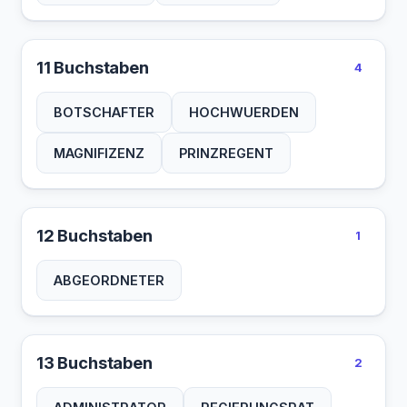
11 Buchstaben
4
BOTSCHAFTER
HOCHWUERDEN
MAGNIFIZENZ
PRINZREGENT
12 Buchstaben
1
ABGEORDNETER
13 Buchstaben
2