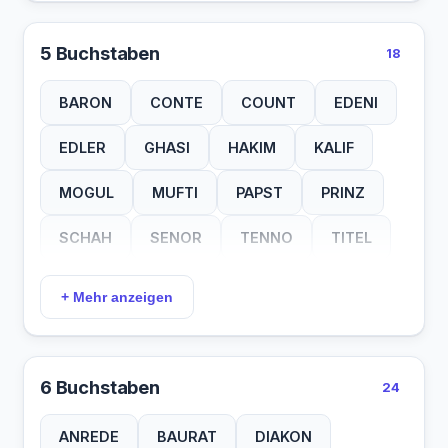
5 Buchstaben
18
BARON
CONTE
COUNT
EDENI
EDLER
GHASI
HAKIM
KALIF
MOGUL
MUFTI
PAPST
PRINZ
SCHAH
SENOR
TENNO
TITEL
VIKAR
WESIR
+ Mehr anzeigen
6 Buchstaben
24
ANREDE
BAURAT
DIAKON