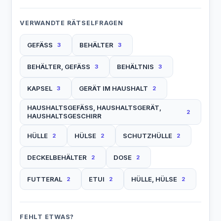
VERWANDTE RÄTSELFRAGEN
GEFÄSS
BEHÄLTER
3
3
BEHÄLTER, GEFÄSS
BEHÄLTNIS
3
3
KAPSEL
GERÄT IM HAUSHALT
3
2
HAUSHALTSGEFÄSS, HAUSHALTSGERÄT,
2
HAUSHALTSGESCHIRR
HÜLLE
HÜLSE
SCHUTZHÜLLE
2
2
2
DECKELBEHÄLTER
DOSE
2
2
FUTTERAL
ETUI
HÜLLE, HÜLSE
2
2
2
FEHLT ETWAS?