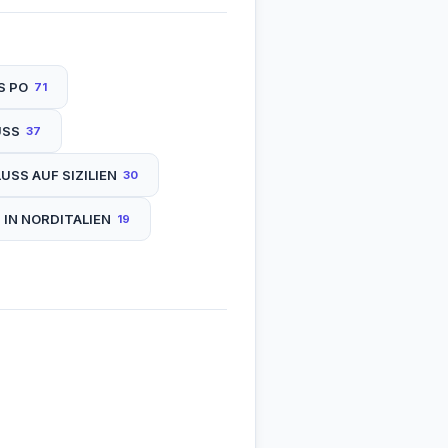
S PO
71
USS
37
LUSS AUF SIZILIEN
30
 IN NORDITALIEN
19