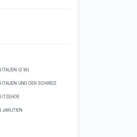
 ITALIEN (2 W.)
N ITALIEN UND DER SCHWEIZ
N ITZEHOE
N JAKUTIEN