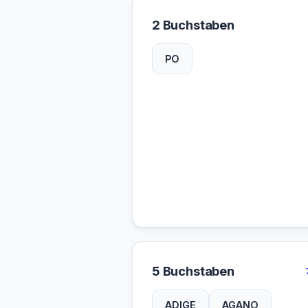
2 Buchstaben
PO
5 Buchstaben
ADIGE
AGANO