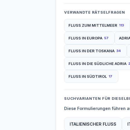
VERWANDTE RÄTSELFRAGEN
FLUSS ZUM MITTELMEER
113
FLUSS IN EUROPA
ADRI
57
FLUSS IN DER TOSKANA
34
FLUSS IN DIE SÜDLICHE ADRIA
FLUSS IN SÜDTIROL
17
SUCHVARIANTEN FÜR DIESELB
Diese Formulierungen führen au
ITALIENISCHER FLUSS
I