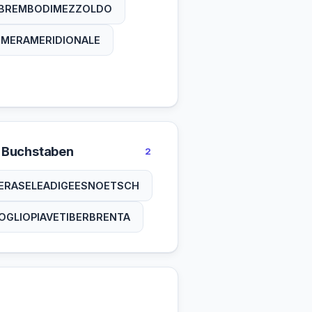
TRIONTO
VARAITA
BREMBODIMEZZOLDO
VERDURA
VITRAVO
IMERAMERIDIONALE
 Buchstaben
2
ERASELEADIGEESNOETSCH
OGLIOPIAVETIBERBRENTA