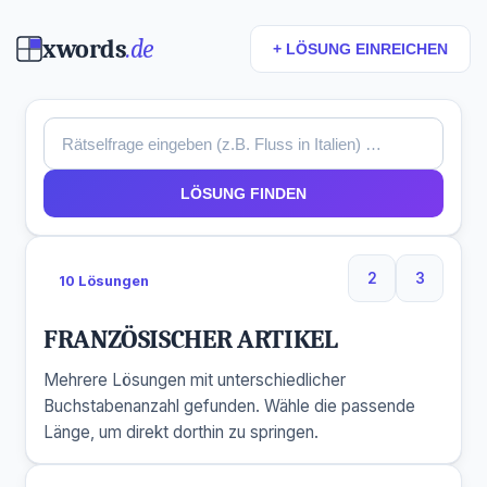
xwords
.de
+ LÖSUNG EINREICHEN
LÖSUNG FINDEN
2
3
10 Lösungen
2 Buchstaben
3 Buchs
FRANZÖSISCHER ARTIKEL
Mehrere Lösungen mit unterschiedlicher
Buchstabenanzahl gefunden. Wähle die passende
Länge, um direkt dorthin zu springen.