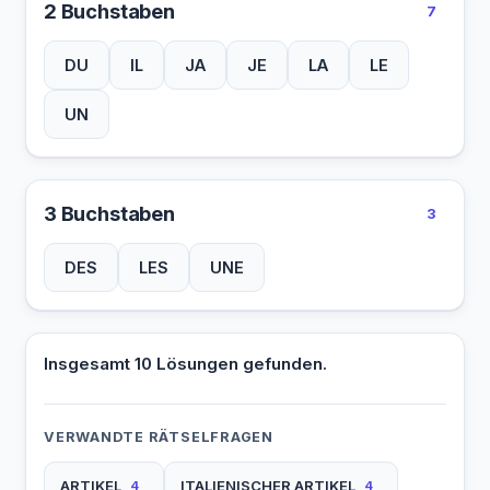
2 Buchstaben
7
DU
IL
JA
JE
LA
LE
UN
3 Buchstaben
3
DES
LES
UNE
Insgesamt 10 Lösungen gefunden.
VERWANDTE RÄTSELFRAGEN
ARTIKEL
ITALIENISCHER ARTIKEL
4
4