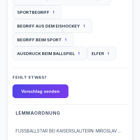
SPORTBEGRIFF
1
BEGRIFF AUS DEM EISHOCKEY
1
BEGRIFF BEIM SPORT
1
AUSDRUCK BEIM BALLSPIEL
ELFER
1
1
FEHLT ETWAS?
Vorschlag senden
LEMMAORDNUNG
FUSSBALLSTAR BEI KAISERSLAUTERN: MIROSLAV ...