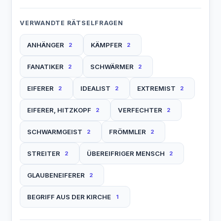
VERWANDTE RÄTSELFRAGEN
ANHÄNGER
KÄMPFER
2
2
FANATIKER
SCHWÄRMER
2
2
EIFERER
IDEALIST
EXTREMIST
2
2
2
EIFERER, HITZKOPF
VERFECHTER
2
2
SCHWARMGEIST
FRÖMMLER
2
2
STREITER
ÜBEREIFRIGER MENSCH
2
2
GLAUBENEIFERER
2
BEGRIFF AUS DER KIRCHE
1