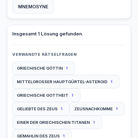
MNEMOSYNE
Insgesamt 1 Lösung gefunden.
VERWANDTE RÄTSELFRAGEN
GRIECHISCHE GÖTTIN
1
MITTELGROSSER HAUPTGÜRTEL-ASTEROID
1
GRIECHISCHE GOTTHEIT
1
GELIEBTE DES ZEUS
ZEUSNACHKOMME
1
1
EINER DER GRIECHISCHEN TITANEN
1
GEMAHLIN DES ZEUS
1