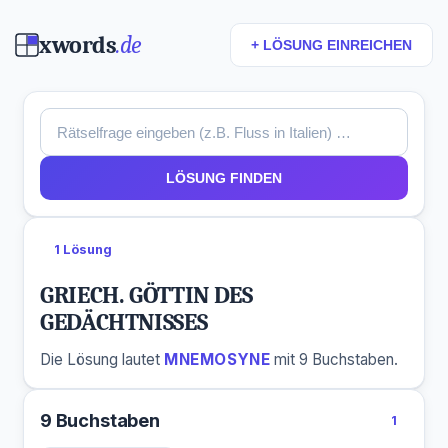
xwords
.de
+ LÖSUNG EINREICHEN
LÖSUNG FINDEN
1 Lösung
GRIECH. GÖTTIN DES
GEDÄCHTNISSES
Die Lösung lautet
MNEMOSYNE
mit 9 Buchstaben.
9 Buchstaben
1