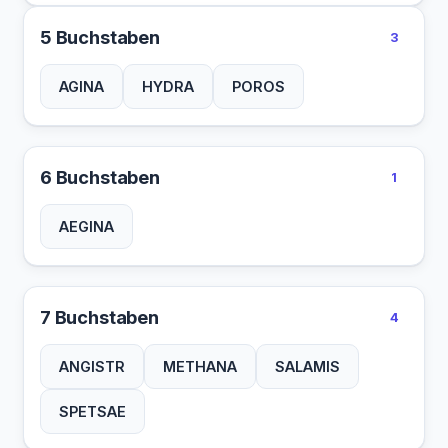
5 Buchstaben
3
AGINA
HYDRA
POROS
6 Buchstaben
1
AEGINA
7 Buchstaben
4
ANGISTR
METHANA
SALAMIS
SPETSAE