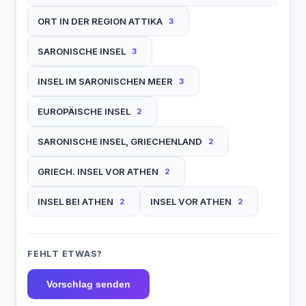
ORT IN DER REGION ATTIKA
3
SARONISCHE INSEL
3
INSEL IM SARONISCHEN MEER
3
EUROPÄISCHE INSEL
2
SARONISCHE INSEL, GRIECHENLAND
2
GRIECH. INSEL VOR ATHEN
2
INSEL BEI ATHEN
INSEL VOR ATHEN
2
2
FEHLT ETWAS?
Vorschlag senden