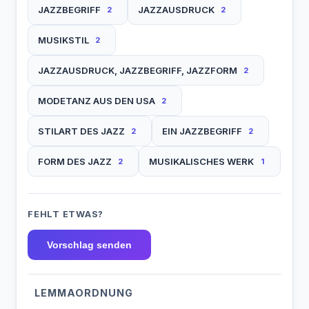
JAZZBEGRIFF
JAZZAUSDRUCK
2
2
MUSIKSTIL
2
JAZZAUSDRUCK, JAZZBEGRIFF, JAZZFORM
2
MODETANZ AUS DEN USA
2
STILART DES JAZZ
EIN JAZZBEGRIFF
2
2
FORM DES JAZZ
MUSIKALISCHES WERK
2
1
FEHLT ETWAS?
Vorschlag senden
LEMMAORDNUNG