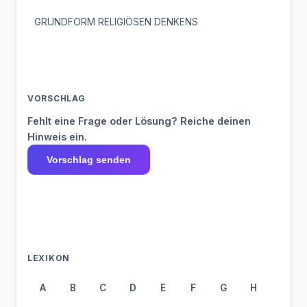
GRUNDFORM RELIGIÖSEN DENKENS
VORSCHLAG
Fehlt eine Frage oder Lösung? Reiche deinen
Hinweis ein.
Vorschlag senden
LEXIKON
A
B
C
D
E
F
G
H