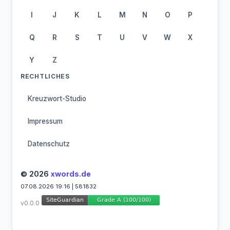
I
J
K
L
M
N
O
P
Q
R
S
T
U
V
W
X
Y
Z
RECHTLICHES
Kreuzwort-Studio
Impressum
Datenschutz
© 2026
xwords.de
07.08.2026 19:16 | 581832
v0.0.0