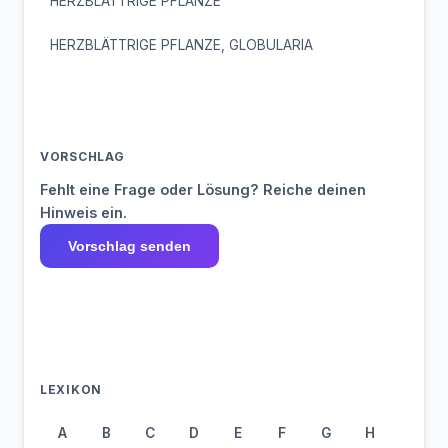
HERZBLÄTTRIGE PFLANZE
HERZBLÄTTRIGE PFLANZE, GLOBULARIA
VORSCHLAG
Fehlt eine Frage oder Lösung? Reiche deinen
Hinweis ein.
Vorschlag senden
LEXIKON
A
B
C
D
E
F
G
H