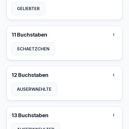
GELIEBTER
11 Buchstaben
1
SCHAETZCHEN
12 Buchstaben
1
AUSERWAEHLTE
13 Buchstaben
1