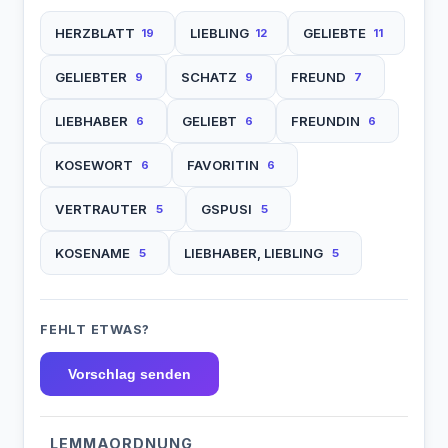
HERZBLATT
LIEBLING
GELIEBTE
19
12
11
GELIEBTER
SCHATZ
FREUND
9
9
7
LIEBHABER
GELIEBT
FREUNDIN
6
6
6
KOSEWORT
FAVORITIN
6
6
VERTRAUTER
GSPUSI
5
5
KOSENAME
LIEBHABER, LIEBLING
5
5
FEHLT ETWAS?
Vorschlag senden
LEMMAORDNUNG