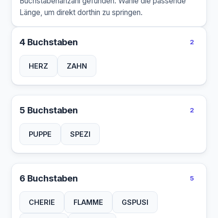
Buchstabenanzahl gefunden. Wähle die passende
Länge, um direkt dorthin zu springen.
4 Buchstaben
2
HERZ
ZAHN
5 Buchstaben
2
PUPPE
SPEZI
6 Buchstaben
5
CHERIE
FLAMME
GSPUSI