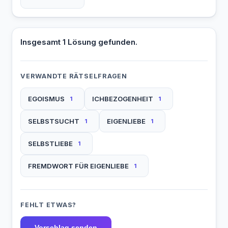
Insgesamt 1 Lösung gefunden.
VERWANDTE RÄTSELFRAGEN
EGOISMUS
ICHBEZOGENHEIT
1
1
SELBSTSUCHT
EIGENLIEBE
1
1
SELBSTLIEBE
1
FREMDWORT FÜR EIGENLIEBE
1
FEHLT ETWAS?
Vorschlag senden