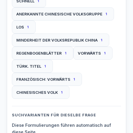
SCHNELL
1
ANERKANNTE CHINESISCHE VOLKSGRUPPE
1
LOS
1
MINDERHEIT DER VOLKSREPUBLIK CHINA
1
REGENBOGENBLÄTTER
VORWÄRTS
1
1
TÜRK. TITEL
1
FRANZÖSISCH: VORWÄRTS
1
CHINESISCHES VOLK
1
SUCHVARIANTEN FÜR DIESELBE FRAGE
Diese Formulierungen führen automatisch auf
diese Seite.