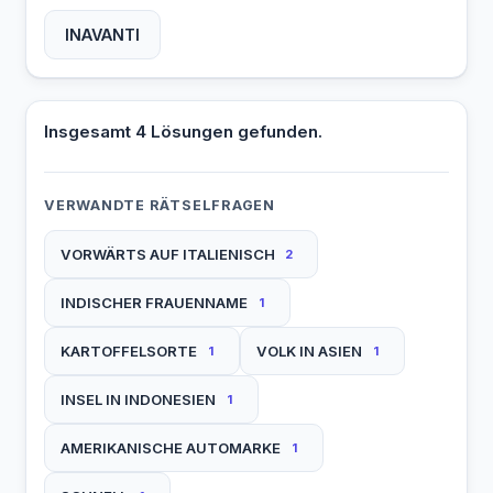
INAVANTI
Insgesamt 4 Lösungen gefunden.
VERWANDTE RÄTSELFRAGEN
VORWÄRTS AUF ITALIENISCH
2
INDISCHER FRAUENNAME
1
KARTOFFELSORTE
VOLK IN ASIEN
1
1
INSEL IN INDONESIEN
1
AMERIKANISCHE AUTOMARKE
1