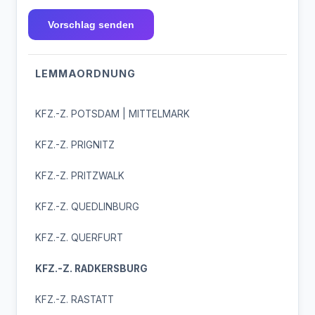
Vorschlag senden
LEMMAORDNUNG
KFZ.-Z. POTSDAM | MITTELMARK
KFZ.-Z. PRIGNITZ
KFZ.-Z. PRITZWALK
KFZ.-Z. QUEDLINBURG
KFZ.-Z. QUERFURT
KFZ.-Z. RADKERSBURG
KFZ.-Z. RASTATT