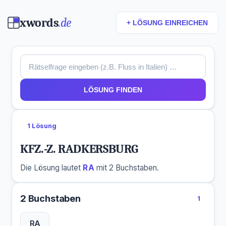
xwords
.de
+ LÖSUNG EINREICHEN
LÖSUNG FINDEN
1 Lösung
KFZ.-Z. RADKERSBURG
Die Lösung lautet
RA
mit 2 Buchstaben.
2 Buchstaben
1
RA